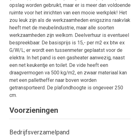
opslag worden gebruikt, maar er is meer dan voldoende
ruimte voor het inrichten van een mooie werkplek! Het
zou leuk zijn als de werkzaamheden enigszins raakvlak
heeft met de meubelindustrie, maar alle soorten
werkzaamheden zijn welkom. Deelverhuur is eventueel
bespreekbaar. De basisprijs is 15,- per m2 ex btw ex
G/W/L; er wordt een tussenmeter geplaatst voor de
elektra. In het pand is een gasheater aanwezig, naast
een net keukentje en toilet. De vide heeft een
draagvermogen va 500 kg/m2, en zwaar materiaal kan
met een palletheffer naar boven worden
getransporteerd. De plafondhoogte is ongeveer 250
cm.
Voorzieningen
Bedrijfsverzamelpand