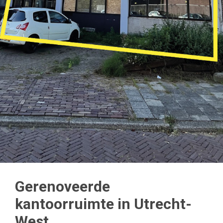
Gerenoveerde
kantoorruimte in Utrecht-
West