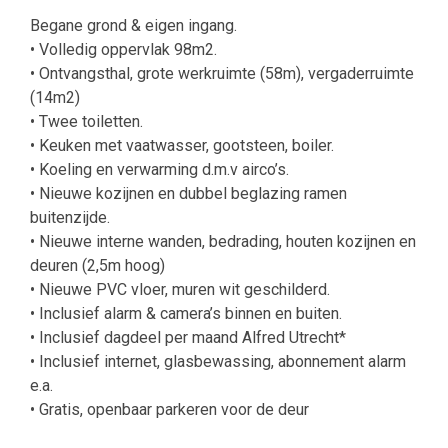
Begane grond & eigen ingang.
• Volledig oppervlak 98m2.
• Ontvangsthal, grote werkruimte (58m), vergaderruimte
(14m2)
• Twee toiletten.
• Keuken met vaatwasser, gootsteen, boiler.
• Koeling en verwarming d.m.v airco’s.
• Nieuwe kozijnen en dubbel beglazing ramen
buitenzijde.
• Nieuwe interne wanden, bedrading, houten kozijnen en
deuren (2,5m hoog)
• Nieuwe PVC vloer, muren wit geschilderd.
• Inclusief alarm & camera’s binnen en buiten.
• Inclusief dagdeel per maand Alfred Utrecht*
• Inclusief internet, glasbewassing, abonnement alarm
e.a.
• Gratis, openbaar parkeren voor de deur